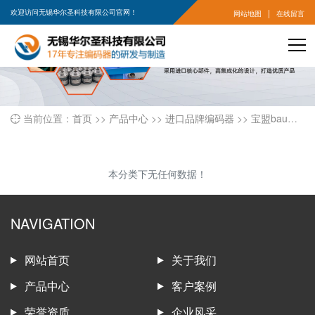
|
欢迎访问无锡华尔圣科技有限公司官网！
网站地图
在线留言
当前位置：
首页
>>
产品中心
>>
进口品牌编码器
>>
宝盟baumer编码器

本分类下无任何数据！
NAVIGATION
网站首页
关于我们
产品中心
客户案例
荣誉资质
企业风采