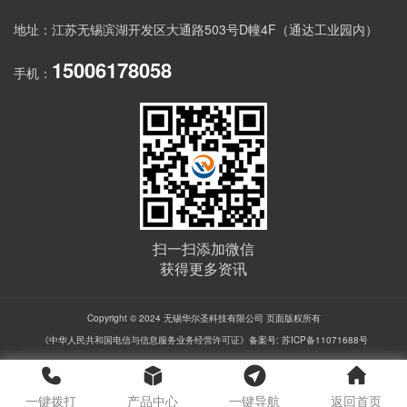
地址：江苏无锡滨湖开发区大通路503号D幢4F（通达工业园内）
15006178058
手机：
扫一扫添加微信
获得更多资讯
Copyright © 2024 无锡华尔圣科技有限公司 页面版权所有
《中华人民共和国电信与信息服务业务经营许可证》备案号:
苏ICP备11071688号
一键拨打
产品中心
一键导航
返回首页