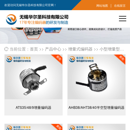
|
欢迎访问无锡华尔圣科技有限公司官网！
网站地图
在线留言
当前位置：
首页
>>
产品中心
>>
增量式编码器
>>
小型增量型编码器

ATS35/48/9增量编码器
AHB38/AHT38/40半空型增量编码器