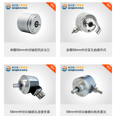
单圈58mm外径轴型同步法兰
多圈58mm外径盲孔抱紧环式
58mm外径出轴插头连接夹紧
58mm外径出轴侧出线夹紧法