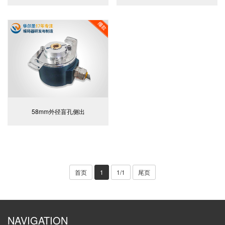
58mm外径盲孔侧出
首页
1
1/1
尾页
NAVIGATION