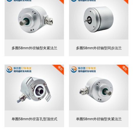
多圈58mm外径轴型夹紧法兰
多圈58mm外径轴型同步法兰
单圈58mm外径盲孔型顶丝式
单圈58mm外径轴型夹紧法兰