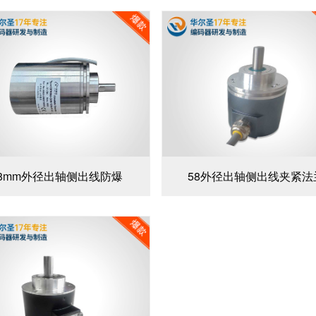
58mm外径出轴侧出线防爆
58外径出轴侧出线夹紧法