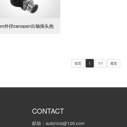
mm外径canopen出轴插头抱
首页
1
1/1
尾页
CONTACT
邮箱：autonics@126.com