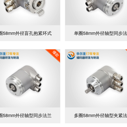
圈58mm外径盲孔抱紧环式
单圈58mm外径轴型同步
圈58mm外径轴型同步法兰
多圈58mm外径轴型夹紧