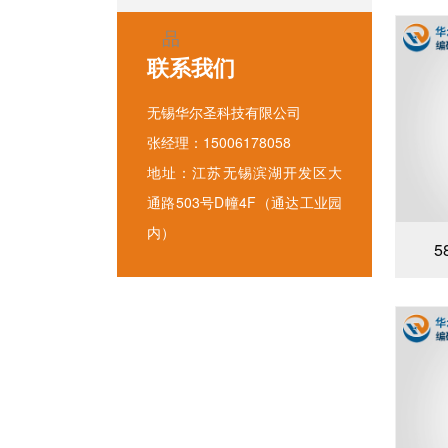
品
联系我们
无锡华尔圣科技有限公司
张经理：15006178058
地址：江苏无锡滨湖开发区大
通路503号D幢4F（通达工业园
内）