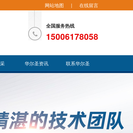
网站地图
|
在线留言
全国服务热线
15006178058
风采
华尔圣资讯
联系华尔圣