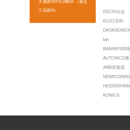
大通路503号D幢4F（通达
工业园内）
DELTA台达
ELCO宜科
DATASENS
bei
BANNER邦
AUTONICS
ABB变频器
NEMICON
HEIDENHA
KONICS